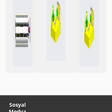
Sosyal
Medya